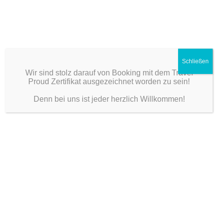
Schließen
Wir sind stolz darauf von Booking mit dem Travel
Proud Zertifikat ausgezeichnet worden zu sein!
Denn bei uns ist jeder herzlich Willkommen!
Dein freundlicher Gastgeber im Rheinland
MENU