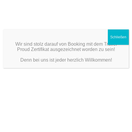
Schließen
Wir sind stolz darauf von Booking mit dem Travel
Proud Zertifikat ausgezeichnet worden zu sein!
Denn bei uns ist jeder herzlich Willkommen!
Dein freundlicher Gastgeber im Rheinland
MENU
Geschichte